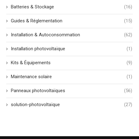
Batteries & Stockage
(16)
Guides & Réglementation
(15)
Installation & Autoconsommation
(62)
Installation photovoltaïque
(1)
Kits & Équipements
(9)
Maintenance solaire
(1)
Panneaux photovoltaïques
(56)
solution-photovoltaïque
(27)