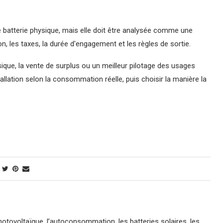
r de batterie physique, mais elle doit être analysée comme une
on, les taxes, la durée d'engagement et les règles de sortie.
sique, la vente de surplus ou un meilleur pilotage des usages
allation selon la consommation réelle, puis choisir la manière la
 photovoltaïque, l’autoconsommation, les batteries solaires, les