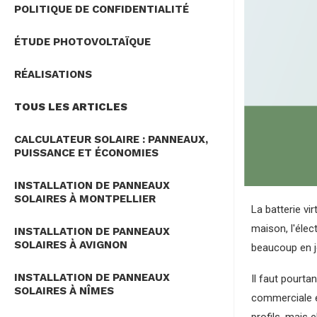
POLITIQUE DE CONFIDENTIALITÉ
ÉTUDE PHOTOVOLTAÏQUE
RÉALISATIONS
TOUS LES ARTICLES
CALCULATEUR SOLAIRE : PANNEAUX,
PUISSANCE ET ÉCONOMIES
INSTALLATION DE PANNEAUX
SOLAIRES À MONTPELLIER
La batterie vi
maison, l'éle
INSTALLATION DE PANNEAUX
SOLAIRES À AVIGNON
beaucoup en j
INSTALLATION DE PANNEAUX
Il faut pourta
SOLAIRES À NÎMES
commerciale et