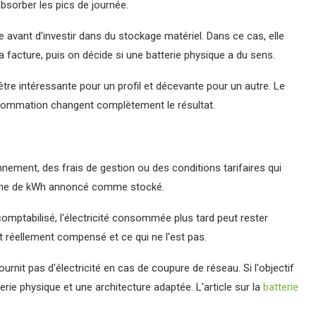
sorber les pics de journée.
 avant d'investir dans du stockage matériel. Dans ce cas, elle
a facture, puis on décide si une batterie physique a du sens.
 être intéressante pour un profil et décevante pour un autre. Le
onsommation changent complètement le résultat.
nnement, des frais de gestion ou des conditions tarifaires qui
volume de kWh annoncé comme stocké.
omptabilisé, l'électricité consommée plus tard peut rester
 réellement compensé et ce qui ne l'est pas.
urnit pas d'électricité en cas de coupure de réseau. Si l'objectif
erie physique et une architecture adaptée. L'article sur la
batterie