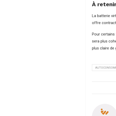
À reteni
La batterie vi
offre contract
Pour certains 
sera plus cohé
plus claire de 
AUTOCONSOM