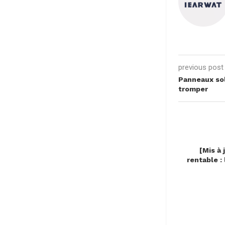
previous post
Panneaux sola
tromper
[Mis à 
rentable :