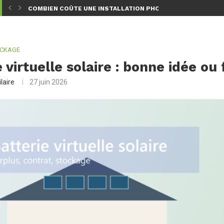
TION CHOISIR...
COMBIEN COÛTE UNE INSTALLATION PHOTOVOLTAÏQUE EN 202
OCKAGE
 virtuelle solaire : bonne idée ou
laire
27 juin 2026