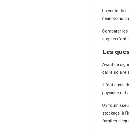
La vente de su
néanmoins un 
Comparer les t
surplus n'ont 
Les ques
Avant de signe
car le solaire
Il faut aussi 
physique est a
Un fournisse
stockage, à l'
familles d'équ