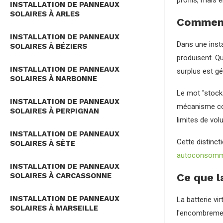
profils, mais 
INSTALLATION DE PANNEAUX
SOLAIRES À ARLES
Comment 
INSTALLATION DE PANNEAUX
Dans une inst
SOLAIRES À BÉZIERS
produisent. Qu
INSTALLATION DE PANNEAUX
surplus est gé
SOLAIRES À NARBONNE
Le mot "stocka
INSTALLATION DE PANNEAUX
mécanisme cont
SOLAIRES À PERPIGNAN
limites de vol
INSTALLATION DE PANNEAUX
Cette distinct
SOLAIRES À SÈTE
autoconsomm
INSTALLATION DE PANNEAUX
SOLAIRES À CARCASSONNE
Ce que l
INSTALLATION DE PANNEAUX
La batterie vir
SOLAIRES À MARSEILLE
l'encombrement