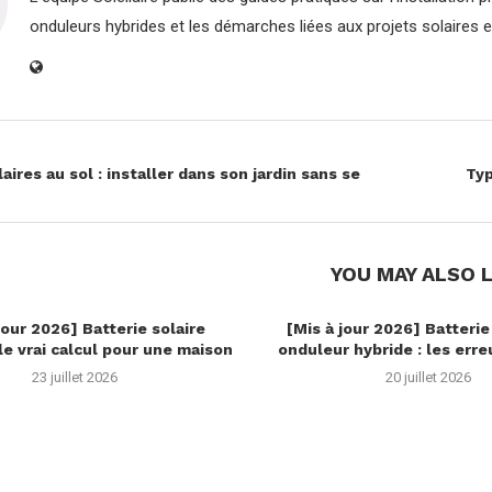
onduleurs hybrides et les démarches liées aux projets solaires 
ires au sol : installer dans son jardin sans se
Typ
YOU MAY ALSO L
jour 2026] Batterie solaire
[Mis à jour 2026] Batterie
 le vrai calcul pour une maison
onduleur hybride : les erre
23 juillet 2026
20 juillet 2026