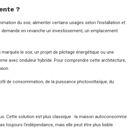
nente ?
mation du soir, alimenter certains usages selon l'installation et
 Elle demande en revanche un investissement, un emplacement
 marquée le soir, un projet de pilotage énergétique ou une
ystème avec onduleur hybride. Pour comprendre cette architecture,
xion.
profil de consommation, de la puissance photovoltaïque, du
rplus. Cette solution est plus classique : la maison autoconsomme
as toujours l'indépendance, mais elle peut être plus lisible