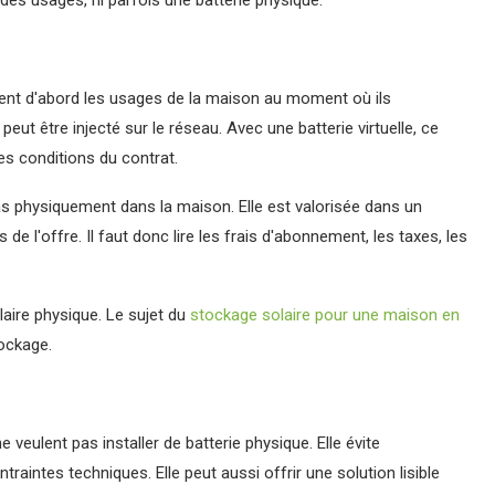
des usages, ni parfois une batterie physique.
ent d'abord les usages de la maison au moment où ils
t être injecté sur le réseau. Avec une batterie virtuelle, ce
es conditions du contrat.
pas physiquement dans la maison. Elle est valorisée dans un
e l'offre. Il faut donc lire les frais d'abonnement, les taxes, les
laire physique. Le sujet du
stockage solaire pour une maison en
ockage.
e veulent pas installer de batterie physique. Elle évite
aintes techniques. Elle peut aussi offrir une solution lisible