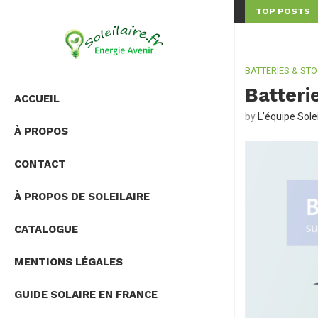
TOP POSTS
OIT-IL VRAIMENT...
ONDULEUR HYBRIDE OU MICRO-ONDULEUR : QUELLE SOLU
BATTERIES & ST
Batterie
ACCUEIL
by
L’équipe Solei
À PROPOS
CONTACT
À PROPOS DE SOLEILAIRE
CATALOGUE
MENTIONS LÉGALES
GUIDE SOLAIRE EN FRANCE