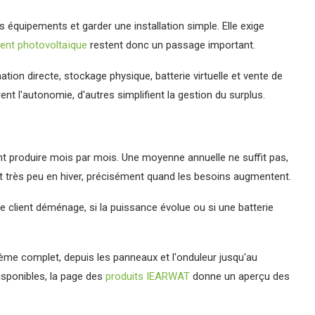
es équipements et garder une installation simple. Elle exige
nt photovoltaïque
restent donc un passage important.
on directe, stockage physique, batterie virtuelle et vente de
ent l'autonomie, d'autres simplifient la gestion du surplus.
ent produire mois par mois. Une moyenne annuelle ne suffit pas,
 et très peu en hiver, précisément quand les besoins augmentent.
 le client déménage, si la puissance évolue ou si une batterie
tème complet, depuis les panneaux et l'onduleur jusqu'au
isponibles, la page des
produits IEARWAT
donne un aperçu des