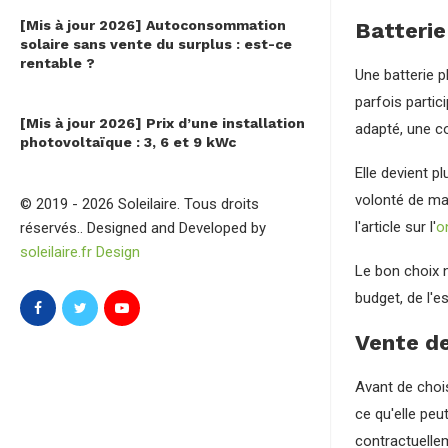
[Mis à jour 2026] Autoconsommation
Batterie
solaire sans vente du surplus : est-ce
rentable ?
Une batterie p
parfois parti
[Mis à jour 2026] Prix d’une installation
adapté, une co
photovoltaïque : 3, 6 et 9 kWc
Elle devient p
volonté de maî
© 2019 - 2026 Soleilaire. Tous droits
l'article sur l'
o
réservés.. Designed and Developed by
soleilaire.fr Design
Le bon choix n
budget, de l'e
Vente de
Avant de chois
ce qu'elle peu
contractuelle