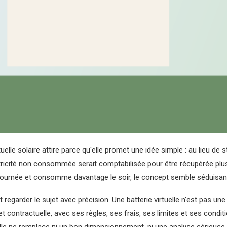
rtuelle solaire attire parce qu'elle promet une idée simple : au lieu de
ctricité non consommée serait comptabilisée pour être récupérée plus
ournée et consomme davantage le soir, le concept semble séduisan
nt regarder le sujet avec précision. Une batterie virtuelle n'est pas u
 contractuelle, avec ses règles, ses frais, ses limites et ses conditi