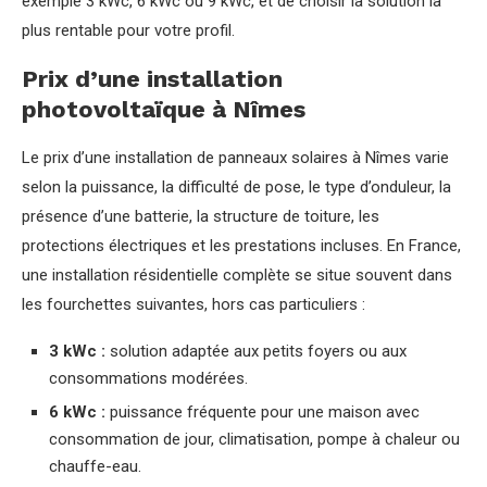
exemple 3 kWc, 6 kWc ou 9 kWc, et de choisir la solution la
plus rentable pour votre profil.
Prix d’une installation
photovoltaïque à Nîmes
Le prix d’une installation de panneaux solaires à Nîmes varie
selon la puissance, la difficulté de pose, le type d’onduleur, la
présence d’une batterie, la structure de toiture, les
protections électriques et les prestations incluses. En France,
une installation résidentielle complète se situe souvent dans
les fourchettes suivantes, hors cas particuliers :
3 kWc :
solution adaptée aux petits foyers ou aux
consommations modérées.
6 kWc :
puissance fréquente pour une maison avec
consommation de jour, climatisation, pompe à chaleur ou
chauffe-eau.