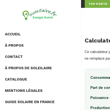
TOP POSTS
OIT-IL VRAIMENT...
ONDULEUR HYBRIDE OU MICRO-ONDULEUR : QUELLE SOLU
ACCUEIL
Calculat
À PROPOS
Ce calculateur 
CONTACT
ne remplace pas
À PROPOS DE SOLEILAIRE
Consommati
CATALOGUE
Part de co
MENTIONS LÉGALES
Puissance 
GUIDE SOLAIRE EN FRANCE
Production