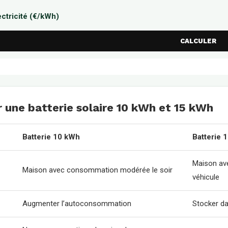
lectricité (€/kWh)
CALCULER
une batterie solaire 10 kWh et 15 kWh
Batterie 10 kWh
Batterie 
Maison av
Maison avec consommation modérée le soir
véhicule
Augmenter l’autoconsommation
Stocker da