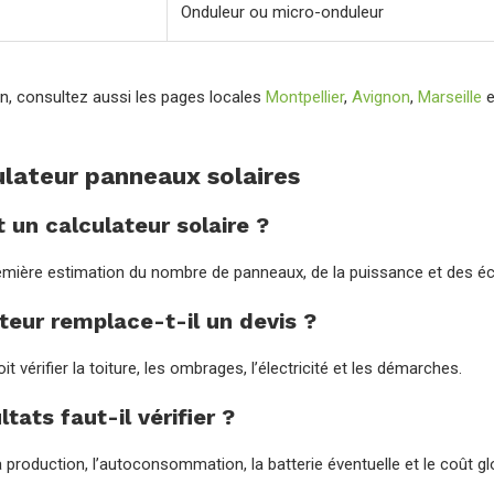
Onduleur ou micro-onduleur
n, consultez aussi les pages locales
Montpellier
,
Avignon
,
Marseille
e
lateur panneaux solaires
t un calculateur solaire ?
remière estimation du nombre de panneaux, de la puissance et des é
teur remplace-t-il un devis ?
it vérifier la toiture, les ombrages, l’électricité et les démarches.
tats faut-il vérifier ?
 production, l’autoconsommation, la batterie éventuelle et le coût gl