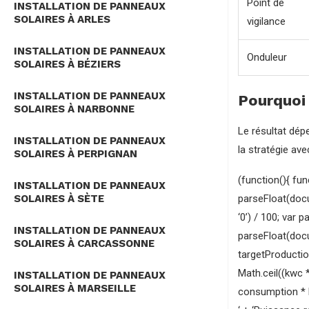
Point de
INSTALLATION DE PANNEAUX
SOLAIRES À ARLES
vigilance
INSTALLATION DE PANNEAUX
Onduleur
SOLAIRES À BÉZIERS
INSTALLATION DE PANNEAUX
Pourquoi
SOLAIRES À NARBONNE
Le résultat dépe
INSTALLATION DE PANNEAUX
la stratégie av
SOLAIRES À PERPIGNAN
(function(){ fun
INSTALLATION DE PANNEAUX
parseFloat(docu
SOLAIRES À SÈTE
‘0’) / 100; var
INSTALLATION DE PANNEAUX
parseFloat(docum
SOLAIRES À CARCASSONNE
targetProductio
Math.ceil((kwc 
INSTALLATION DE PANNEAUX
SOLAIRES À MARSEILLE
consumption * Ma