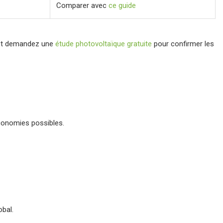
Comparer avec
ce guide
t demandez une
étude photovoltaïque gratuite
pour confirmer les
conomies possibles.
obal.