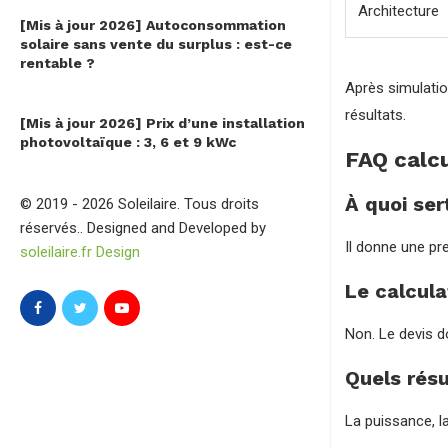
Architecture
[Mis à jour 2026] Autoconsommation
solaire sans vente du surplus : est-ce
rentable ?
Après simulatio
résultats.
[Mis à jour 2026] Prix d’une installation
photovoltaïque : 3, 6 et 9 kWc
FAQ calcu
À quoi ser
© 2019 - 2026 Soleilaire. Tous droits
réservés.. Designed and Developed by
Il donne une p
soleilaire.fr Design
Le calcula
Non. Le devis do
Quels résul
La puissance, la