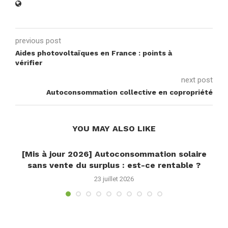
previous post
Aides photovoltaïques en France : points à
vérifier
next post
Autoconsommation collective en copropriété
YOU MAY ALSO LIKE
[Mis à jour 2026] Autoconsommation solaire
sans vente du surplus : est-ce rentable ?
23 juillet 2026