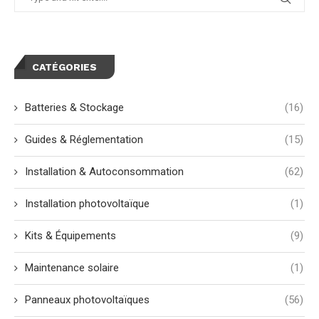
CATÉGORIES
Batteries & Stockage
(16)
Guides & Réglementation
(15)
Installation & Autoconsommation
(62)
Installation photovoltaïque
(1)
Kits & Équipements
(9)
Maintenance solaire
(1)
Panneaux photovoltaïques
(56)