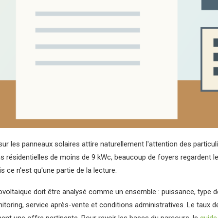
ur les panneaux solaires attire naturellement l'attention des particu
ons résidentielles de moins de 9 kWc, beaucoup de foyers regardent l
s ce n'est qu'une partie de la lecture.
ovoltaïque doit être analysé comme un ensemble : puissance, type d
itoring, service après-vente et conditions administratives. Le taux de 