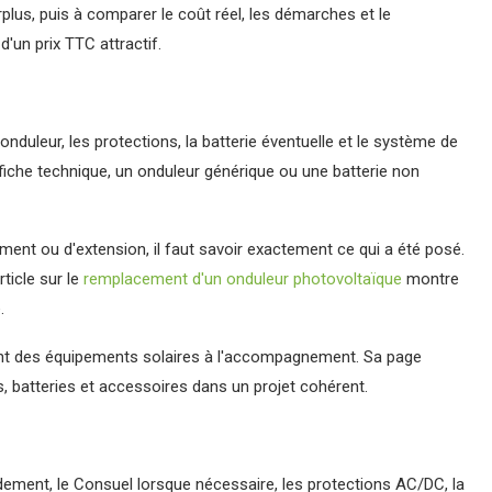
lus, puis à comparer le coût réel, les démarches et le
'un prix TTC attractif.
uleur, les protections, la batterie éventuelle et le système de
fiche technique, un onduleur générique ou une batterie non
ement ou d'extension, il faut savoir exactement ce qui a été posé.
ticle sur le
remplacement d'un onduleur photovoltaïque
montre
.
nt des équipements solaires à l'accompagnement. Sa page
, batteries et accessoires dans un projet cohérent.
dement, le Consuel lorsque nécessaire, les protections AC/DC, la