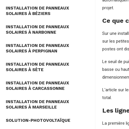
automatiqueme
projet.
INSTALLATION DE PANNEAUX
SOLAIRES À BÉZIERS
Ce que c
INSTALLATION DE PANNEAUX
SOLAIRES À NARBONNE
Sur une instal
sur les petite
INSTALLATION DE PANNEAUX
postes ont di
SOLAIRES À PERPIGNAN
Le seuil de pu
INSTALLATION DE PANNEAUX
basse ou haut
SOLAIRES À SÈTE
dimensionnemen
INSTALLATION DE PANNEAUX
SOLAIRES À CARCASSONNE
L'article sur l
total.
INSTALLATION DE PANNEAUX
SOLAIRES À MARSEILLE
Les lign
SOLUTION-PHOTOVOLTAÏQUE
La première li