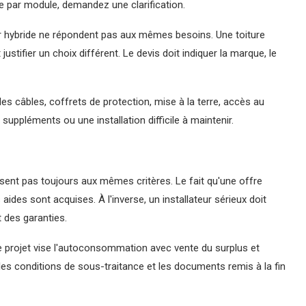
le par module, demandez une clarification.
r hybride ne répondent pas aux mêmes besoins. Une toiture
ustifier un choix différent. Le devis doit indiquer la marque, le
es câbles, coffrets de protection, mise à la terre, accès au
suppléments ou une installation difficile à maintenir.
ssent pas toujours aux mêmes critères. Le fait qu'une offre
des sont acquises. À l'inverse, un installateur sérieux doit
t des garanties.
le projet vise l'autoconsommation avec vente du surplus et
les conditions de sous-traitance et les documents remis à la fin