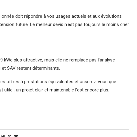
sionnée doit répondre à vos usages actuels et aux évolutions
tension future. Le meilleur devis n'est pas toujours le moins cher
9 kWc plus attractive, mais elle ne remplace pas l'analyse
g et SAV restent déterminants.
 les offres à prestations équivalentes et assurez-vous que
 utile ; un projet clair et maintenable l'est encore plus.