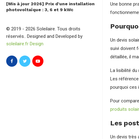
[Mis à jour 2026] Prix d’une installation
Une bonne pra
photovoltaïque : 3, 6 et 9 kWc
fonctionnement
Pourquoi
© 2019 - 2026 Soleilaire. Tous droits
réservés.. Designed and Developed by
Un devis sola
soleilaire.fr Design
suivi doivent
détaillée, il 
La lisibilité 
Les références
pourquoi ces 
Pour comparer
produits sola
Les post
Un devis très