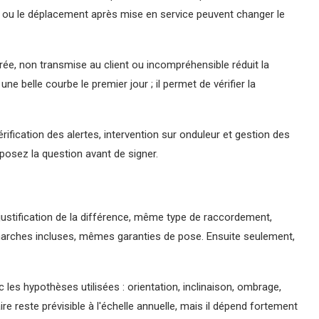
ing ou le déplacement après mise en service peuvent changer le
rée, non transmise au client ou incompréhensible réduit la
 belle courbe le premier jour ; il permet de vérifier la
rification des alertes, intervention sur onduleur et gestion des
, posez la question avant de signer.
stification de la différence, même type de raccordement,
rches incluses, mêmes garanties de pose. Ensuite seulement,
 les hypothèses utilisées : orientation, inclinaison, ombrage,
re reste prévisible à l'échelle annuelle, mais il dépend fortement