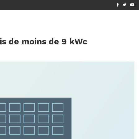
6 ?...
[MIS À JOUR 2026] PANNEAUX SOLAIRES GRATUITS :...
vis de moins de 9 kWc