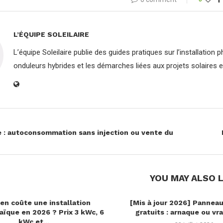
L’ÉQUIPE SOLEILAIRE
L’équipe Soleilaire publie des guides pratiques sur l’installation
onduleurs hybrides et les démarches liées aux projets solaires 
e : autoconsommation sans injection ou vente du
YOU MAY ALSO L
en coûte une installation
[Mis à jour 2026] Panneau
aïque en 2026 ? Prix 3 kWc, 6
gratuits : arnaque ou vra
kWc et...