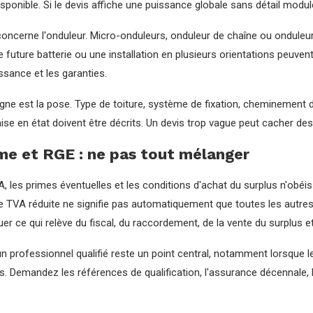
isponible. Si le devis affiche une puissance globale sans détail modu
oncerne l'onduleur. Micro-onduleurs, onduleur de chaîne ou onduleu
future batterie ou une installation en plusieurs orientations peuvent j
ssance et les garanties.
igne est la pose. Type de toiture, système de fixation, cheminement d
ise en état doivent être décrits. Un devis trop vague peut cacher des 
me et RGE : ne pas tout mélanger
, les primes éventuelles et les conditions d'achat du surplus n'obéi
TVA réduite ne signifie pas automatiquement que toutes les autres ai
uer ce qui relève du fiscal, du raccordement, de la vente du surplus e
n professionnel qualifié reste un point central, notamment lorsque 
s. Demandez les références de qualification, l'assurance décennale, 