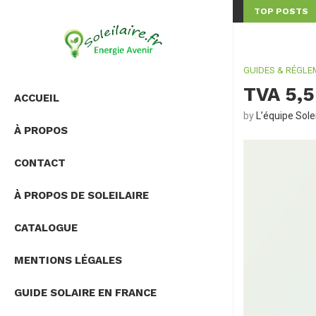
TOP POSTS
OIT-IL VRAIMENT...
ONDULEUR HYBRIDE OU MICRO-ONDULEUR : QUELLE SOLU
GUIDES & RÉGLE
TVA 5,5
ACCUEIL
by
L’équipe Solei
À PROPOS
CONTACT
À PROPOS DE SOLEILAIRE
CATALOGUE
MENTIONS LÉGALES
GUIDE SOLAIRE EN FRANCE