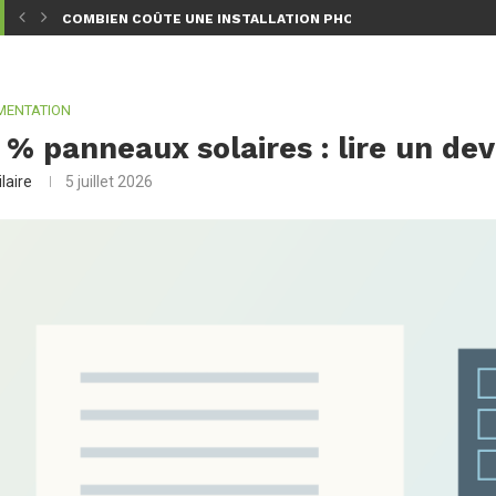
TION CHOISIR...
COMBIEN COÛTE UNE INSTALLATION PHOTOVOLTAÏQUE EN 202
MENTATION
 % panneaux solaires : lire un de
laire
5 juillet 2026