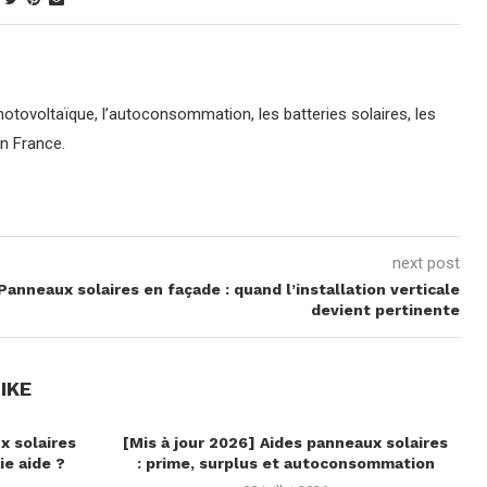
 photovoltaïque, l’autoconsommation, les batteries solaires, les
en France.
next post
Panneaux solaires en façade : quand l’installation verticale
devient pertinente
IKE
x solaires
[Mis à jour 2026] Aides panneaux solaires
ie aide ?
: prime, surplus et autoconsommation