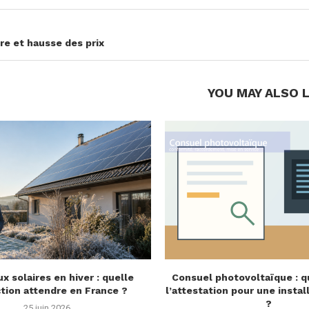
ire et hausse des prix
YOU MAY ALSO L
x solaires en hiver : quelle
Consuel photovoltaïque : q
tion attendre en France ?
l’attestation pour une instal
?
25 juin 2026