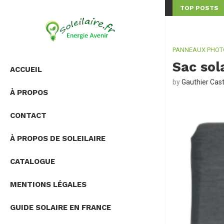
TOP POSTS
SOLUTION CHOISIR...
COMBIEN COÛTE UNE INSTALLATION PHOTOVOLTAÏQUE EN
PANNEAUX PHOT
Sac sol
ACCUEIL
by
Gauthier Cas
À PROPOS
CONTACT
À PROPOS DE SOLEILAIRE
CATALOGUE
MENTIONS LÉGALES
GUIDE SOLAIRE EN FRANCE