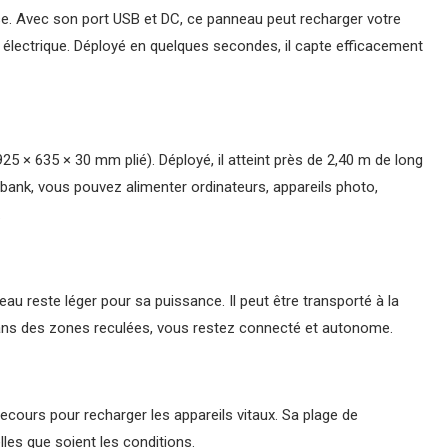
use. Avec son port USB et DC, ce panneau peut recharger votre
électrique. Déployé en quelques secondes, il capte efficacement
5 × 635 × 30 mm plié). Déployé, il atteint près de 2,40 m de long
bank, vous pouvez alimenter ordinateurs, appareils photo,
.
 reste léger pour sa puissance. Il peut être transporté à la
dans des zones reculées, vous restez connecté et autonome.
cours pour recharger les appareils vitaux. Sa plage de
les que soient les conditions.