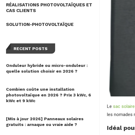
RÉALISATIONS PHOTOVOLTAÏQUES ET
CAS CLIENTS
SOLUTION-PHOTOVOLTAÏQUE
RECENT POSTS
Onduleur hybride ou micro-onduleur :
quelle solution choisir en 2026 ?
Combien coûte une installation
photovoltaïque en 2026 ? Prix 3 kWc, 6
kWc et 9 kWc
Le
sac solaire
les nomades n
[Mis à jour 2026] Panneaux solaires
gratuits : arnaque ou vraie aide ?
Idéal pou