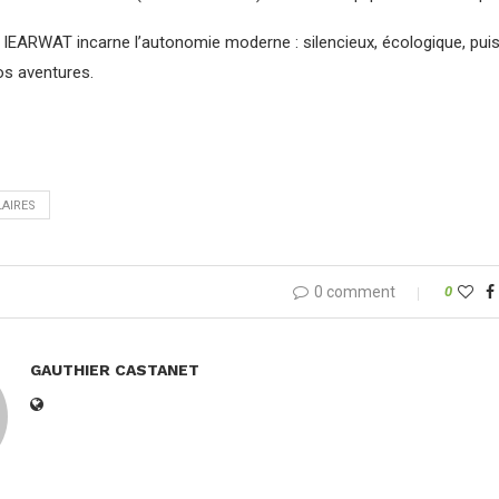
e IEARWAT incarne l’autonomie moderne : silencieux, écologique, pui
os aventures.
AIRES
0 comment
0
GAUTHIER CASTANET