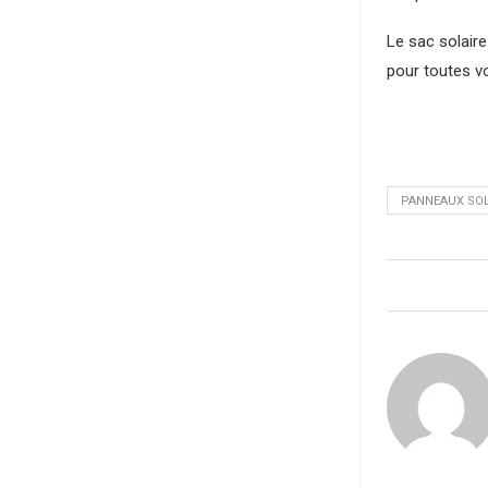
Le sac solair
pour toutes v
PANNEAUX SOL