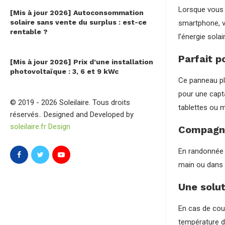
Lorsque vous 
[Mis à jour 2026] Autoconsommation
solaire sans vente du surplus : est-ce
smartphone, v
rentable ?
l’énergie sola
Parfait p
[Mis à jour 2026] Prix d’une installation
photovoltaïque : 3, 6 et 9 kWc
Ce panneau pli
pour une capt
© 2019 - 2026 Soleilaire. Tous droits
tablettes ou 
réservés.. Designed and Developed by
soleilaire.fr Design
Compagno
En randonnée 
main ou dans 
Une solut
En cas de cou
température de