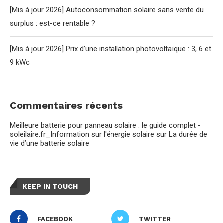
[Mis à jour 2026] Autoconsommation solaire sans vente du
surplus : est-ce rentable ?
[Mis à jour 2026] Prix d’une installation photovoltaïque : 3, 6 et
9 kWc
Commentaires récents
Meilleure batterie pour panneau solaire : le guide complet -
soleilaire.fr_Information sur l'énergie solaire
sur
La durée de
vie d’une batterie solaire
KEEP IN TOUCH
FACEBOOK
TWITTER