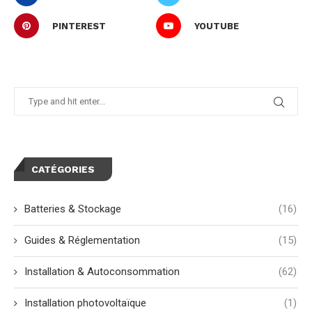
PINTEREST
YOUTUBE
CATÉGORIES
Batteries & Stockage
(16)
Guides & Réglementation
(15)
Installation & Autoconsommation
(62)
Installation photovoltaïque
(1)