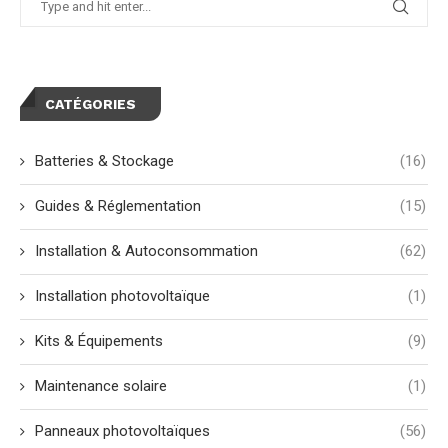
CATÉGORIES
Batteries & Stockage
(16)
Guides & Réglementation
(15)
Installation & Autoconsommation
(62)
Installation photovoltaïque
(1)
Kits & Équipements
(9)
Maintenance solaire
(1)
Panneaux photovoltaïques
(56)