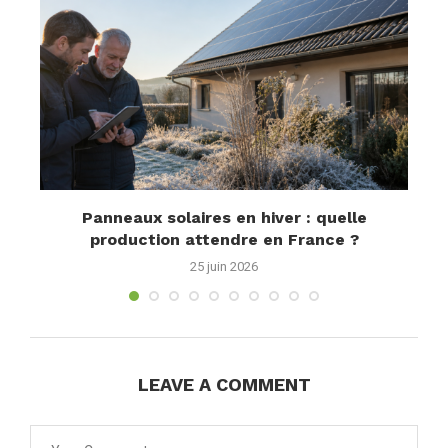
55W
Panneaux solaires en hiver : quelle
production attendre en France ?
l
25 juin 2026
LEAVE A COMMENT