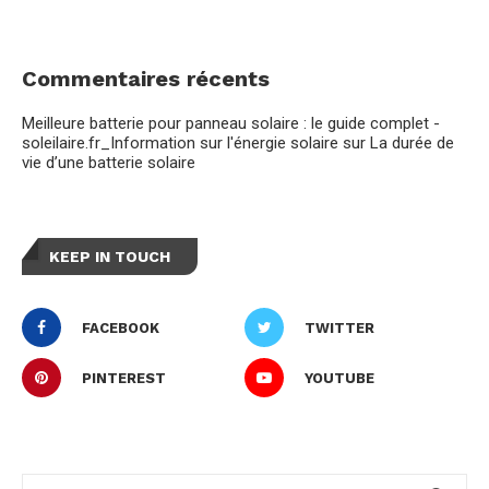
Commentaires récents
Meilleure batterie pour panneau solaire : le guide complet -
soleilaire.fr_Information sur l'énergie solaire
sur
La durée de
vie d’une batterie solaire
KEEP IN TOUCH
FACEBOOK
TWITTER
PINTEREST
YOUTUBE