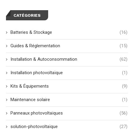
CATÉGORIES
Batteries & Stockage
(16)
Guides & Réglementation
(15)
Installation & Autoconsommation
(62)
Installation photovoltaïque
(1)
Kits & Équipements
(9)
Maintenance solaire
(1)
Panneaux photovoltaïques
(56)
solution-photovoltaïque
(27)