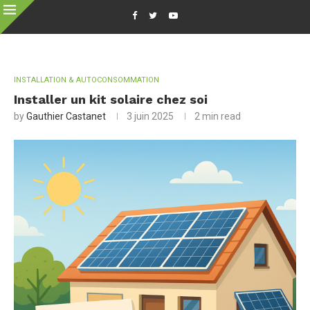
INSTALLATION & AUTOCONSOMMATION
Installer un kit solaire chez soi
by
Gauthier Castanet
3 juin 2025
2 min read