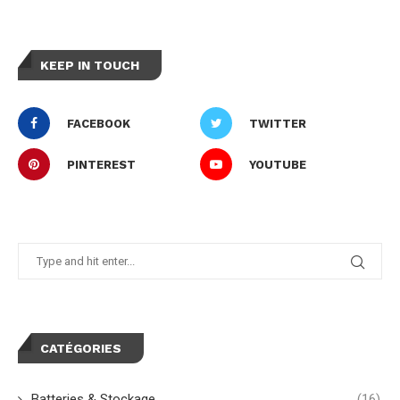
KEEP IN TOUCH
FACEBOOK
TWITTER
PINTEREST
YOUTUBE
CATÉGORIES
Batteries & Stockage
(16)