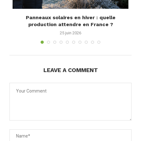
55W
Panneaux solaires en hiver : quelle
production attendre en France ?
l
25 juin 2026
LEAVE A COMMENT