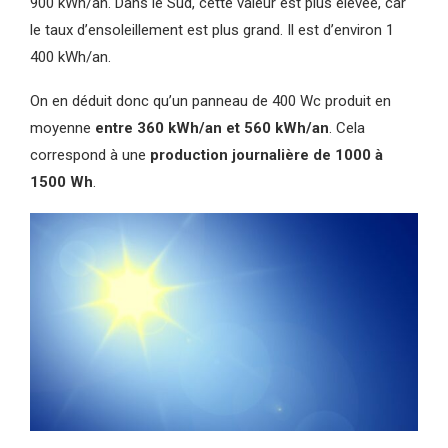
900 kWh/an. Dans le Sud, cette valeur est plus élevée, car
le taux d’ensoleillement est plus grand. Il est d’environ 1
400 kWh/an.
On en déduit donc qu’un panneau de 400 Wc produit en
moyenne
entre 360 kWh/an et 560 kWh/an
. Cela
correspond à une
production journalière de 1000 à
1500 Wh
.