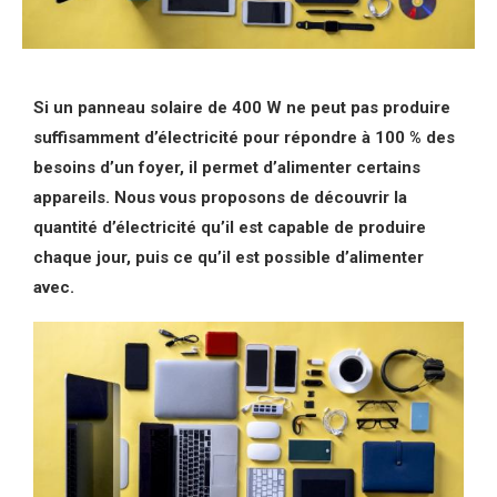
Si un panneau solaire de 400 W ne peut pas produire
suffisamment d’électricité pour répondre à 100 % des
besoins d’un foyer, il permet d’alimenter certains
appareils. Nous vous proposons de découvrir la
quantité d’électricité qu’il est capable de produire
chaque jour, puis ce qu’il est possible d’alimenter
avec.