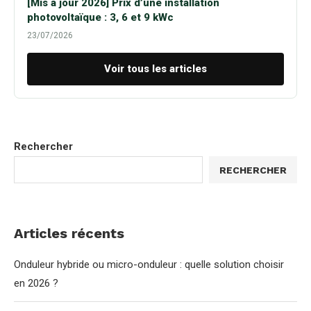
[Mis à jour 2026] Prix d’une installation
photovoltaïque : 3, 6 et 9 kWc
23/07/2026
Voir tous les articles
Rechercher
RECHERCHER
Articles récents
Onduleur hybride ou micro-onduleur : quelle solution choisir
en 2026 ?