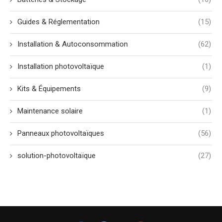
Guides & Réglementation
(15)
Installation & Autoconsommation
(62)
Installation photovoltaïque
(1)
Kits & Équipements
(9)
Maintenance solaire
(1)
Panneaux photovoltaïques
(56)
solution-photovoltaïque
(27)